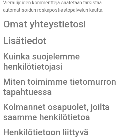
Vierailijoiden kommentteja saatetaan tarkistaa
automatisoidun roskapostiestopalvelun kautta.
Omat yhteystietosi
Lisätiedot
Kuinka suojelemme
henkilötietojasi
Miten toimimme tietomurron
tapahtuessa
Kolmannet osapuolet, joilta
saamme henkilötietoa
Henkilötietoon liittyvä