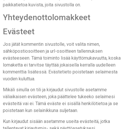
paikkatietoa kuvista, joita sivustolla on.
Yhteydenottolomakkeet
Evästeet
Jos jätät kommentin sivustolle, voit valita nimen,
sähköpostiosoitteen ja url-osoitteen tallennuksen
evästeeseen. Tämä toiminto lisää käyttömukavuutta, koska
lomaketta ei tarvitse täyttää jokaisella kerralla uudelleen
kommenttia lisätessä. Evästetieto poistetaan selaimesta
vuoden kuluttua.
Mikäli sinulla on tili ja kirjaudut sivustolle asetamme
väliaikaisen evästeen, joka päättelee tukeeko selaimesi
evästeitä vai ei. Tämä eväste ei sisällä henkilötietoa ja se
poistetaan kun selainikkuna suljetaan.
Kun kirjaudut sisään asetamme useita evästeitä, jotka
tallentavat kirjautumis- sekä näyttöasetuksesi.