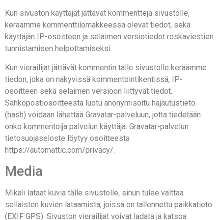
Kun sivuston käyttäjät jättävät kommentteja sivustolle,
keräämme kommenttilomakkeessa olevat tiedot, sekä
käyttäjän IP-osoitteen ja selaimen versiotiedot roskaviestien
tunnistamisen helpottamiseksi.
Kun vierailijat jättävät kommentin tälle sivustolle keräämme
tiedon, joka on näkyvissä kommentointikentissä, IP-
osoitteen sekä selaimen versioon liittyvät tiedot.
Sähköpostiosoitteesta luotu anonymisoitu hajautustieto
(hash) voidaan lähettää Gravatar-palveluun, jotta tiedetään
onko kommentoija palvelun käyttäjä. Gravatar-palvelun
tietosuojaseloste löytyy osoitteesta
https://automattic.com/privacy/.
Media
Mikäli lataat kuvia tälle sivustolle, sinun tulee välttää
sellaisten kuvien lataamista, joissa on tallennettu paikkatieto
(EXIF GPS). Sivuston vierailijat voivat ladata ja katsoa