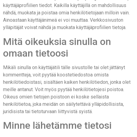
käyttäjäprofiilien tiedot. Kaikilla käyttäjillä on mahdollisuus
nähdä, muokata ja poistaa omia henkilötietojaan milloin vain.
Ainoastaan käyttäjänimeä ei voi muuttaa. Verkkosivuston
ylläpitäjät voivat nähdä ja muokata käyttäjäprofiilien tietoja.
Mitä oikeuksia sinulla on
omaan tietoosi
Mikäli sinulla on käyttäjätili tälle sivustolle tai olet jättänyt
kommentteja, voit pyytää koostetiedostoa omista
henkilötiedoistasi, sisältäen kaiken henkilötiedon, jonka olet
meille antanut. Voit myös pyytää henkilötietojesi poistoa.
Oikeus omien tietojen poistoon ei koske sellaista
henkilötietoa, joka meidän on säilytettävä ylläpidollisista,
juridisista tai tietoturvaan liittyvistä syistä.
Minne lähetämme tietosi