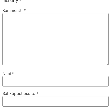
merkitty
*
Kommentti
*
Nimi
*
Sähköpostiosoite
*